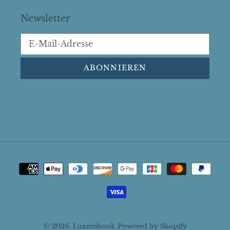
Newsletter
ABONNIEREN
Zahlungsarten
© 2026,
Luxembook
Powered by Shopify