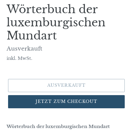
Wörterbuch der
luxemburgischen
Mundart
Normaler
Ausverkauft
Preis
inkl. MwSt.
AUSVERKAUFT
JETZT ZUM CHECKOUT
Wörterbuch der luxemburgischen Mundart