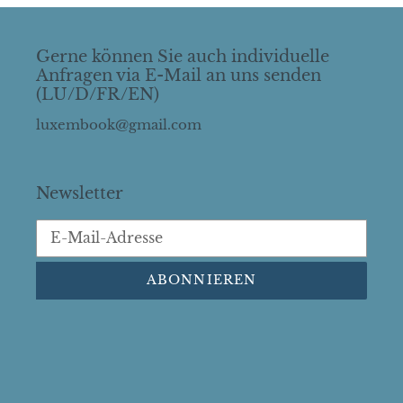
Gerne können Sie auch individuelle
Anfragen via E-Mail an uns senden
(LU/D/FR/EN)
luxembook@gmail.com
Newsletter
ABONNIEREN