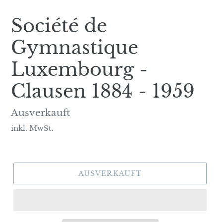
Société de
Gymnastique
Luxembourg -
Clausen 1884 - 1959
Normaler
Ausverkauft
Preis
inkl. MwSt.
AUSVERKAUFT