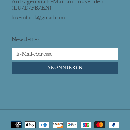
Anfragen via E-Mail an uns senden
(LU/D/FR/EN)
luxembook@gmail.com
Newsletter
ABONNIEREN
Zahlungsarten