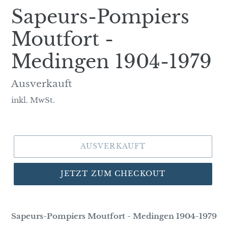
Sapeurs-Pompiers
Moutfort -
Medingen 1904-1979
Normaler
Ausverkauft
Preis
inkl. MwSt.
AUSVERKAUFT
JETZT ZUM CHECKOUT
Sapeurs-Pompiers Moutfort - Medingen 1904-1979