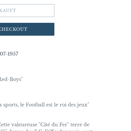
KAUFT
 CHECKOUT
07-1957
"Red-Boys"
 sports, le Football est le roi des jeux"
Cette valeureuse "Cité du Fer" terre de