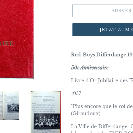
AUSVER
JETZT ZUM
Red-Boys Differdange 19
50e Anniversaire
Livre d'Or Jubilaire des 
1957
"Plus encore que le roi des
(Giraudoux)
La Ville de Differdange: 