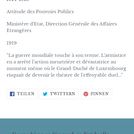
Attitude des Pouvoirs Publics
Ministère d'Etat, Direction Générale des Affaires
Etrangères
1919
"La guerre mondiale touche à son terme. L'armistice
en a arrêté l'action meurtrière et dévastatrice au
moment même où le Grand-Duché de Luxembourg
risquait de devenir le théatre de l'effroyable duel..."
AUF
AUF
AUF
TEILEN
TWITTERN
PINNEN
FACEBOOK
TWITTER
PINTERES
TEILEN
TWITTERN
PINNEN