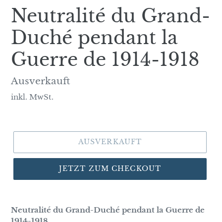
Neutralité du Grand-
Duché pendant la
Guerre de 1914-1918
Normaler
Ausverkauft
Preis
inkl. MwSt.
AUSVERKAUFT
JETZT ZUM CHECKOUT
Neutralité du Grand-Duché pendant la Guerre de
1914-1918