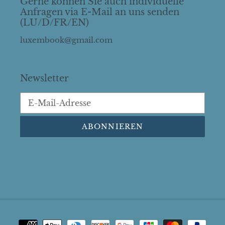
Gerne können Sie auch individuelle
Anfragen via E-Mail an uns senden
(LU/D/FR/EN)
luxembook@gmail.com
Newsletter
ABONNIEREN
Zahlungsarten