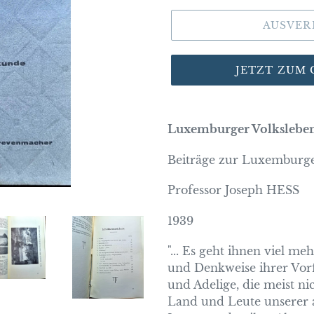
AUSVER
JETZT ZUM
Luxemburger Volksleben
Beiträge zur Luxemburg
Professor Joseph HESS
1939
"... Es geht ihnen viel m
und Denkweise ihrer Vorf
und Adelige, die meist n
Land und Leute unserer a