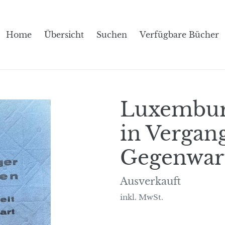
Home
Übersicht
Suchen
Verfügbare Bücher
Luxembur
in Vergan
Gegenwar
Normaler
Ausverkauft
Preis
inkl. MwSt.