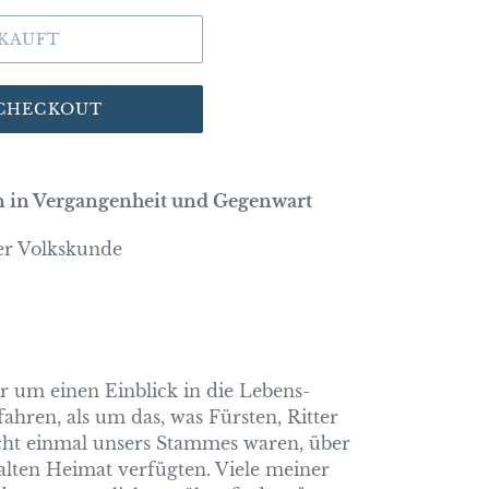
KAUFT
 CHECKOUT
 in Vergangenheit und Gegenwart
er Volkskunde
ehr um einen Einblick in die Lebens-
ahren, als um das, was Fürsten, Ritter
icht einmal unsers Stammes waren, über
lten Heimat verfügten. Viele meiner