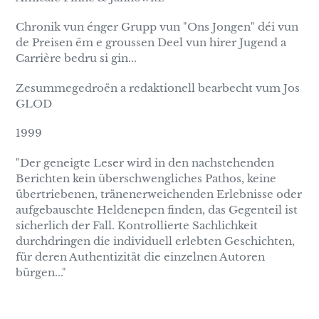
Chronik vun énger Grupp vun "Ons Jongen" déi vun
de Preisen ëm e groussen Deel vun hirer Jugend a
Carrière bedru si gin...
Zesummegedroën a redaktionell bearbecht vum Jos
GLOD
1999
"Der geneigte Leser wird in den nachstehenden
Berichten kein überschwengliches Pathos, keine
übertriebenen, tränenerweichenden Erlebnisse oder
aufgebauschte Heldenepen finden, das Gegenteil ist
sicherlich der Fall. Kontrollierte Sachlichkeit
durchdringen die individuell erlebten Geschichten,
für deren Authentizität die einzelnen Autoren
bürgen..."