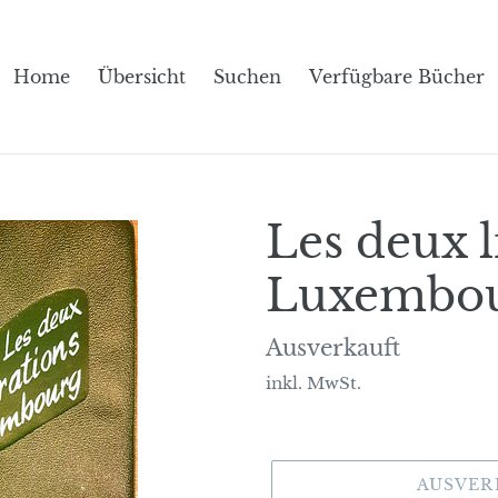
Home
Übersicht
Suchen
Verfügbare Bücher
Les deux l
Luxembo
Normaler
Ausverkauft
Preis
inkl. MwSt.
AUSVER