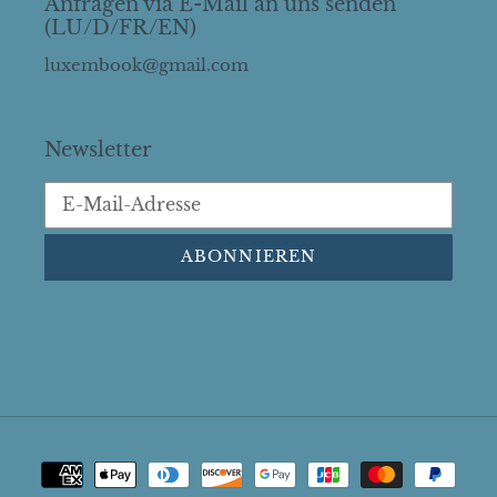
Anfragen via E-Mail an uns senden
(LU/D/FR/EN)
luxembook@gmail.com
Newsletter
ABONNIEREN
Zahlungsarten