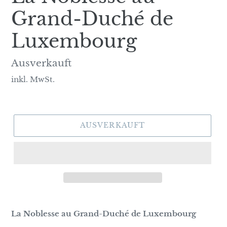
Grand-Duché de
Luxembourg
Normaler
Ausverkauft
Preis
inkl. MwSt.
AUSVERKAUFT
La Noblesse au Grand-Duché de Luxembourg