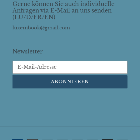
Gerne können Sie auch individuelle
Anfragen via E-Mail an uns senden
(LU/D/FR/EN)
luxembook@gmail.com
Newsletter
ABONNIEREN
Zahlungsarten