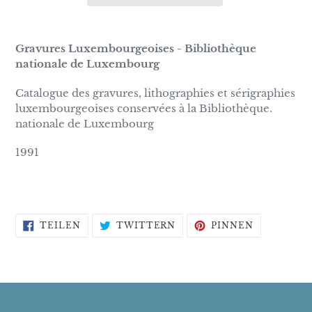
Gravures Luxembourgeoises - Bibliothèque
nationale de Luxembourg
Catalogue des gravures, lithographies et sérigraphies
luxembourgeoises conservées à la Bibliothèque.
nationale de Luxembourg
1991
AUF
AUF
AUF
TEILEN
TWITTERN
PINNEN
FACEBOOK
TWITTER
PINTERES
TEILEN
TWITTERN
PINNEN