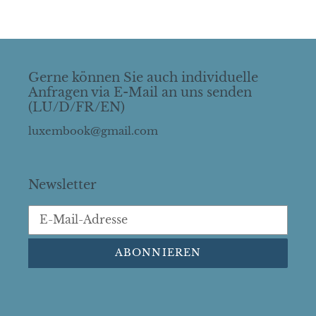
Gerne können Sie auch individuelle
Anfragen via E-Mail an uns senden
(LU/D/FR/EN)
luxembook@gmail.com
Newsletter
ABONNIEREN