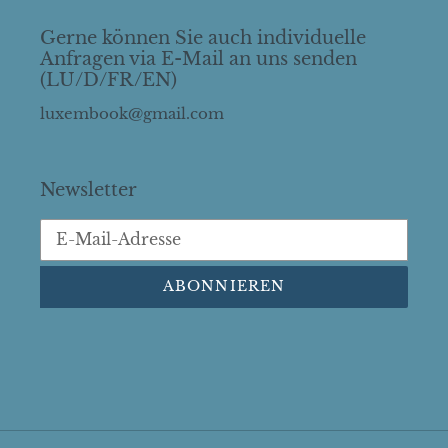
Gerne können Sie auch individuelle
Anfragen via E-Mail an uns senden
(LU/D/FR/EN)
luxembook@gmail.com
Newsletter
ABONNIEREN