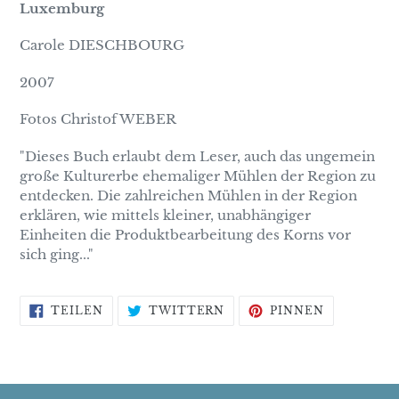
Luxemburg
Carole DIESCHBOURG
2007
Fotos Christof WEBER
"Dieses Buch erlaubt dem Leser, auch das ungemein
große Kulturerbe ehemaliger Mühlen der Region zu
entdecken. Die zahlreichen Mühlen in der Region
erklären, wie mittels kleiner, unabhängiger
Einheiten die Produktbearbeitung des Korns vor
sich ging..."
AUF
AUF
AUF
TEILEN
TWITTERN
PINNEN
FACEBOOK
TWITTER
PINTERES
TEILEN
TWITTERN
PINNEN