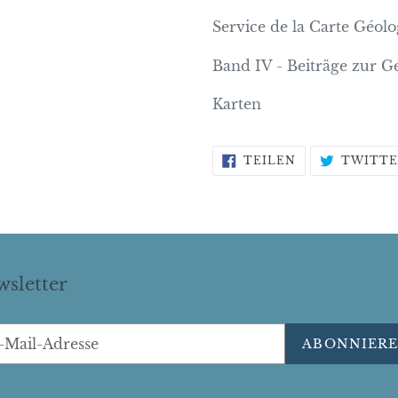
Service de la Carte Géo
Band IV - Beiträge zur 
Karten
AUF
TEILEN
TWITTE
FACEBOOK
TEILEN
sletter
ABONNIER