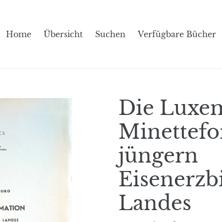
Home
Übersicht
Suchen
Verfügbare Bücher
Die Luxe
Minettefo
jüngern
Eisenerzb
Landes