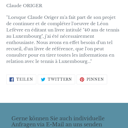
Claude ORIGER
"Lorsque Claude Origer m'a fait part de son projet
de continuer et de compléter l'oeuvre de Léon
Lefèvre en éditant un livre intitulé "40 ans de tennis
au Luxembourg", j'ai été nécessairement
enthousiaste. Nous avons en effet besoin d'un tel
recueil, d'un livre de référence, que l'on peut
consulter pour en tirer toutes les informations en
relation avec le tennis à Luxembourg..."
AUF
AUF
AUF
TEILEN
TWITTERN
PINNEN
FACEBOOK
TWITTER
PINTERES
TEILEN
TWITTERN
PINNEN
Gerne können Sie auch individuelle
Anfragen via E-Mail an uns senden