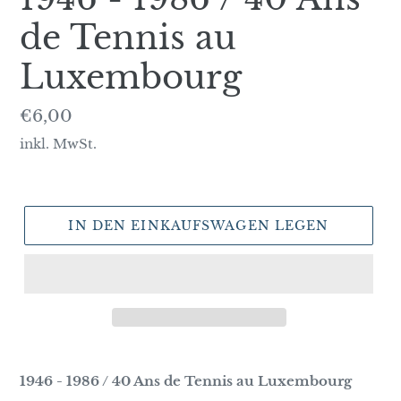
de Tennis au
Luxembourg
Normaler
€6,00
Preis
inkl. MwSt.
IN DEN EINKAUFSWAGEN LEGEN
1946 - 1986 / 40 Ans de Tennis au Luxembourg