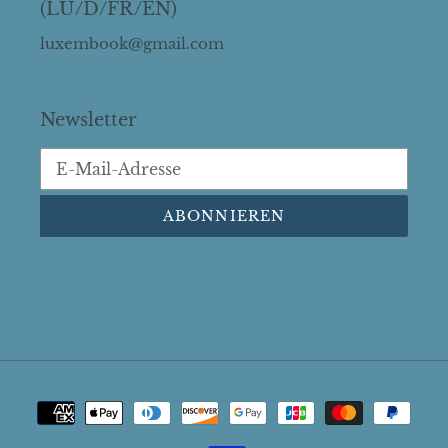
(LU/D/FR/EN)
luxembook@gmail.com
Newsletter
ABONNIEREN
Zahlungsarten